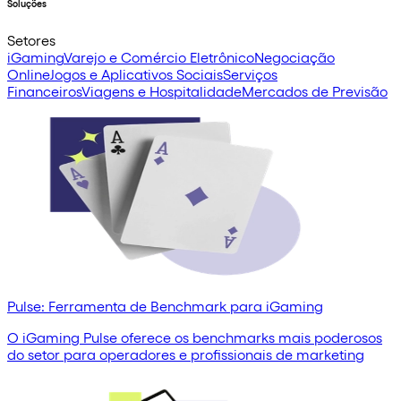
Soluções
Setores
iGaming
Varejo e Comércio Eletrônico
Negociação
Online
Jogos e Aplicativos Sociais
Serviços
Financeiros
Viagens e Hospitalidade
Mercados de Previsão
Pulse: Ferramenta de Benchmark para iGaming
O iGaming Pulse oferece os benchmarks mais poderosos
do setor para operadores e profissionais de marketing