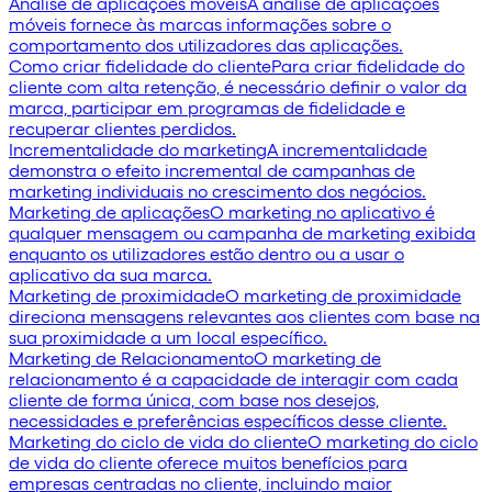
Análise de aplicações móveis
A análise de aplicações
móveis fornece às marcas informações sobre o
comportamento dos utilizadores das aplicações.
Como criar fidelidade do cliente
Para criar fidelidade do
cliente com alta retenção, é necessário definir o valor da
marca, participar em programas de fidelidade e
recuperar clientes perdidos.
Incrementalidade do marketing
A incrementalidade
demonstra o efeito incremental de campanhas de
marketing individuais no crescimento dos negócios.
Marketing de aplicações
O marketing no aplicativo é
qualquer mensagem ou campanha de marketing exibida
enquanto os utilizadores estão dentro ou a usar o
aplicativo da sua marca.
Marketing de proximidade
O marketing de proximidade
direciona mensagens relevantes aos clientes com base na
sua proximidade a um local específico.
Marketing de Relacionamento
O marketing de
relacionamento é a capacidade de interagir com cada
cliente de forma única, com base nos desejos,
necessidades e preferências específicos desse cliente.
Marketing do ciclo de vida do cliente
O marketing do ciclo
de vida do cliente oferece muitos benefícios para
empresas centradas no cliente, incluindo maior