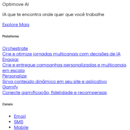
Optimove AI
IA que te encontra onde quer que você trabalhe
Explore Mais
Plataforma
Orchestrate
Crie e otimize jornadas multicanais com decisões de IA
Engajar
Crie e entregue campanhas personalizadas e multicanais
em escala
Personalize
Sirva conteúdo dinâmico em seu site e aplicativo
Gamify
Conecte gamificação, fidelidade e recompensas
Canais
Email
SMS
Mobile