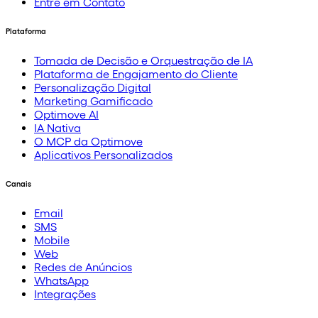
Entre em Contato
Plataforma
Tomada de Decisão e Orquestração de IA
Plataforma de Engajamento do Cliente
Personalização Digital
Marketing Gamificado
Optimove AI
IA Nativa
O MCP da Optimove
Aplicativos Personalizados
Canais
Email
SMS
Mobile
Web
Redes de Anúncios
WhatsApp
Integrações