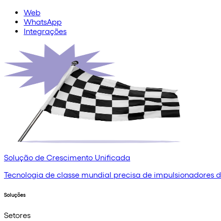
Web
WhatsApp
Integrações
Solução de Crescimento Unificada
Tecnologia de classe mundial precisa de impulsionadores de
Soluções
Setores