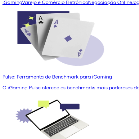
iGaming
Varejo e Comércio Eletrônico
Negociação Online
Jog
Pulse: Ferramenta de Benchmark para iGaming
O iGaming Pulse oferece os benchmarks mais poderosos do 