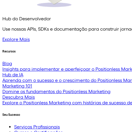
Hub do Desenvolvedor
Use nossas APIs, SDKs e documentação para construir jorna
Explore Mais
Recursos
Blog
Insights para implementar e aperfeiçoar o Positionless Mar
Hub de IA
Aprenda com o sucesso e o crescimento do Positionless Ma
Marketing 101
Domine os fundamentos do Positionless Marketing
Descubra Mais
Explore o Positionless Marketing com histórias de sucesso de
Seu Sucesso
Serviços Profissionais