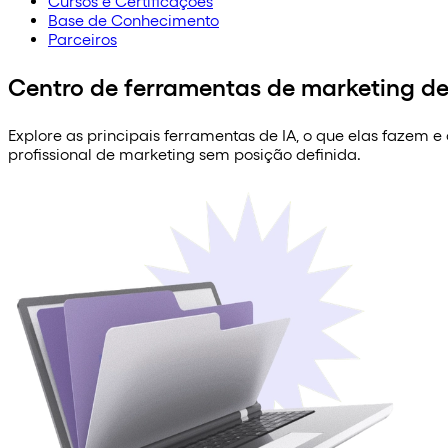
Cursos e Certificações
Base de Conhecimento
Parceiros
Centro de ferramentas de marketing de
Explore as principais ferramentas de IA, o que elas fazem 
profissional de marketing sem posição definida.