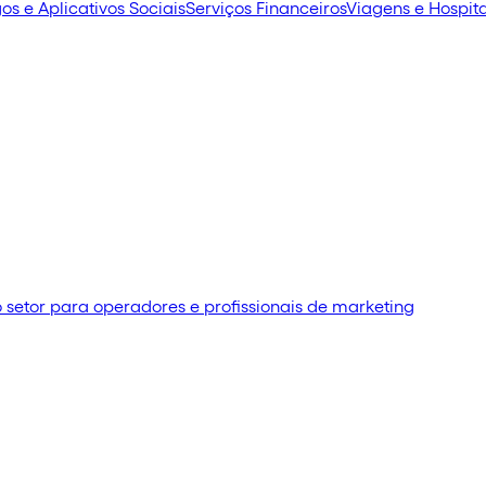
os e Aplicativos Sociais
Serviços Financeiros
Viagens e Hospit
setor para operadores e profissionais de marketing