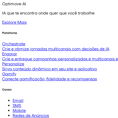
Optimove AI
IA que te encontra onde quer que você trabalhe
Explore Mais
Plataforma
Orchestrate
Crie e otimize jornadas multicanais com decisões de IA
Engajar
Crie e entregue campanhas personalizadas e multicanais 
Personalize
Sirva conteúdo dinâmico em seu site e aplicativo
Gamify
Conecte gamificação, fidelidade e recompensas
Canais
Email
SMS
Mobile
Redes de Anúncios