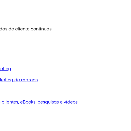
das de cliente contínuas
keting
rketing de marcas
 clientes, eBooks, pesquisas e vídeos