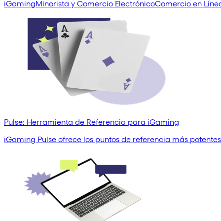
iGaming
Minorista y Comercio Electrónico
Comercio en Líne
Pulse: Herramienta de Referencia para iGaming
iGaming Pulse ofrece los puntos de referencia más potentes