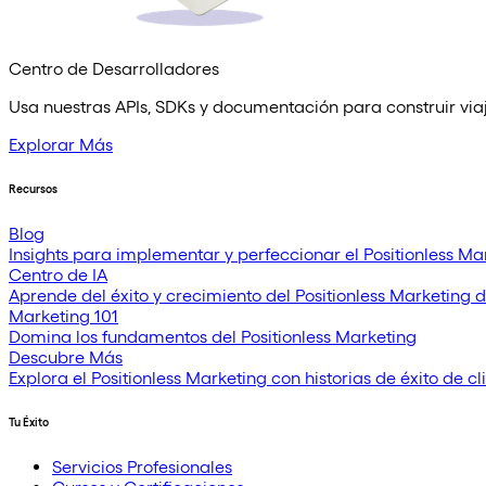
Centro de Desarrolladores
Usa nuestras APIs, SDKs y documentación para construir viaje
Explorar Más
Recursos
Blog
Insights para implementar y perfeccionar el Positionless Ma
Centro de IA
Aprende del éxito y crecimiento del Positionless Marketing 
Marketing 101
Domina los fundamentos del Positionless Marketing
Descubre Más
Explora el Positionless Marketing con historias de éxito de cl
Tu Éxito
Servicios Profesionales