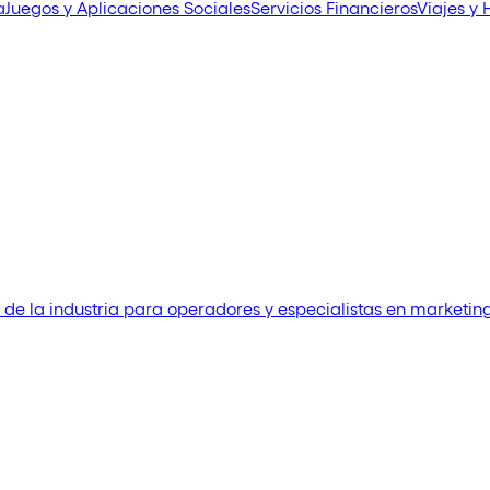
a
Juegos y Aplicaciones Sociales
Servicios Financieros
Viajes y 
 de la industria para operadores y especialistas en marketin