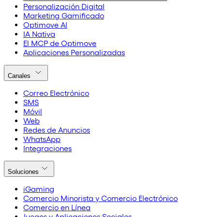
Personalización Digital
Marketing Gamificado
Optimove AI
IA Nativa
El MCP de Optimove
Aplicaciones Personalizadas
Canales
Correo Electrónico
SMS
Móvil
Web
Redes de Anuncios
WhatsApp
Integraciones
Soluciones
iGaming
Comercio Minorista y Comercio Electrónico
Comercio en Línea
Juegos y Aplicaciones Sociales