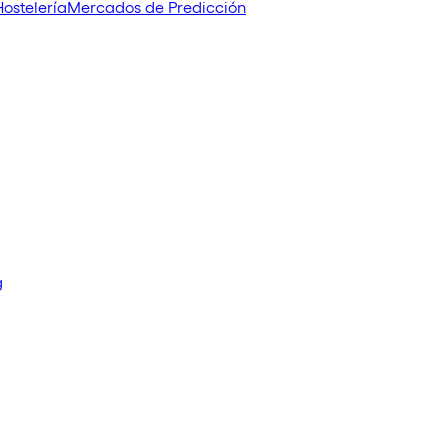
Hostelería
Mercados de Predicción
g