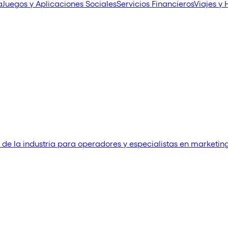
a
Juegos y Aplicaciones Sociales
Servicios Financieros
Viajes y 
 de la industria para operadores y especialistas en marketin