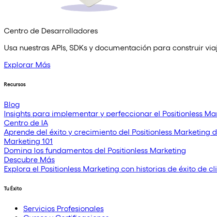
Centro de Desarrolladores
Usa nuestras APIs, SDKs y documentación para construir viaje
Explorar Más
Recursos
Blog
Insights para implementar y perfeccionar el Positionless Ma
Centro de IA
Aprende del éxito y crecimiento del Positionless Marketing 
Marketing 101
Domina los fundamentos del Positionless Marketing
Descubre Más
Explora el Positionless Marketing con historias de éxito de cl
Tu Éxito
Servicios Profesionales