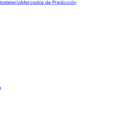
Hostelería
Mercados de Predicción
g