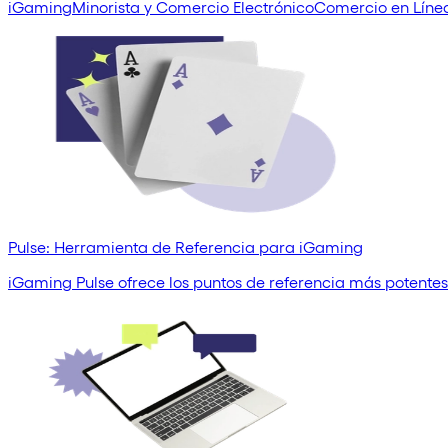
iGaming
Minorista y Comercio Electrónico
Comercio en Líne
Pulse: Herramienta de Referencia para iGaming
iGaming Pulse ofrece los puntos de referencia más potentes