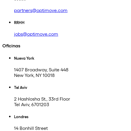
partners@optimove.com
RRHH
jobs@optimove.com
Oficinas
Nueva York
1407 Broadway, Suite 448
New York, NY 10018
Tel Aviv
2 Hashlosha St., 33rd Floor
Tel Aviv, 6701203
Londres
14 Bonhill Street