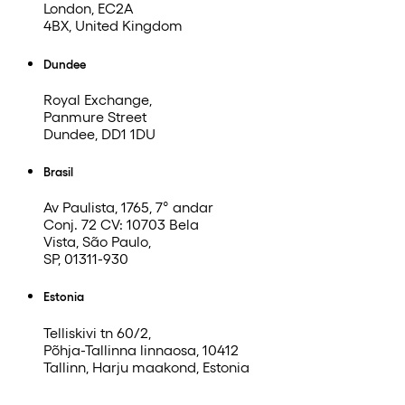
London, EC2A
4BX, United Kingdom
Dundee
Royal Exchange,
Panmure Street
Dundee, DD1 1DU
Brasil
Av Paulista, 1765, 7° andar
Conj. 72 CV: 10703 Bela
Vista, São Paulo,
SP, 01311-930
Estonia
Telliskivi tn 60/2,
Põhja-Tallinna linnaosa, 10412
Tallinn, Harju maakond, Estonia