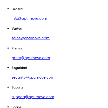
General
info@optimove.com
Ventas
sales@optimove.com
Prensa
press@optimove.com
Seguridad
security@optimove.com
Soporte
support@optimove.com
Socios