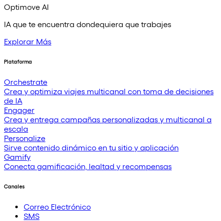
Optimove AI
IA que te encuentra dondequiera que trabajes
Explorar Más
Plataforma
Orchestrate
Crea y optimiza viajes multicanal con toma de decisiones
de IA
Engager
Crea y entrega campañas personalizadas y multicanal a
escala
Personalize
Sirve contenido dinámico en tu sitio y aplicación
Gamify
Conecta gamificación, lealtad y recompensas
Canales
Correo Electrónico
SMS