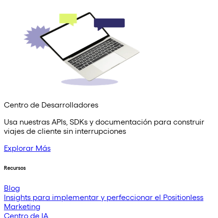
Centro de Desarrolladores
Usa nuestras APIs, SDKs y documentación para construir
viajes de cliente sin interrupciones
Explorar Más
Recursos
Blog
Insights para implementar y perfeccionar el Positionless
Marketing
Centro de IA