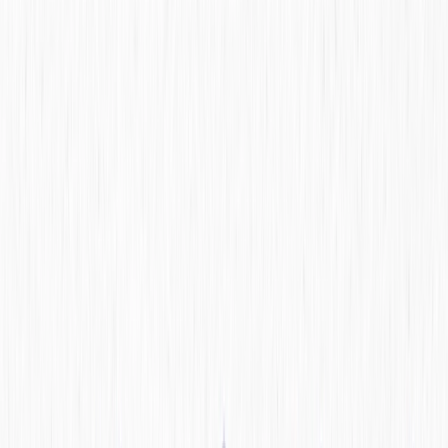
Redes de Anúncios
Web
WhatsApp
Integrações
Solução de Crescimento Unificada
Tecnologia de classe mundial precisa de impulsionadores
de classe mundial. Plataforma de IA e serviços
especializados, unificados