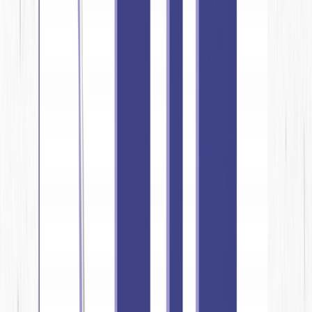
Encontramos uma enorme diferença nas taxas de
conversão entre jogadores sociais e jogadores de jogos de
azar. Nos jogos sociais, a taxa média de conversão de
jogadores gratuitos para jogadores
pagos
é de cerca de
2%, enquanto nos jogos de azar online é de cerca de 18%.
Esta diferença de 9 vezes deve-se ao facto de a base de
dados de jogadores sociais não pagantes ser muito maior
(podem existir milhões de MAUs), resultando numa taxa de
conversão mais baixa. Nos jogos de azar, o jogador acede
ao site com um objetivo específico, sabe por que está lá e,
consequentemente, a conversão é maior (isso está
relacionado com a questão da plataforma discutida
acima).