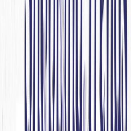
Tempo de leitura 9 minutos
Resuma com IA
Resuma com IA
Resuma com GPT
Resuma com Perplexity
Resuma com Google AI Mode
Resuma com Grok
Optimove Pulse. A ferramenta de referência da indústria
de iGaming
Saber mais