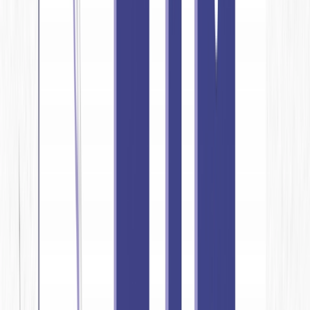
pois contribui para o efeito social. Os jogadores fun fazem
parte do ecossistema social (posso investir algum dinheiro
para vencer os meus amigos fun). O jogador social quer
ser virtualmente rico! Além disso, nas redes sociais, há
sempre algo a acontecer. Você pode reivindicar um bónus
a cada poucas horas. No jogo, se você não pretende
depositar, não há motivo para vir.
Além disso, o valor percebido retornado por um
depósito/pagamento é frequentemente maior nos jogos
sociais: enquanto um jogador que perde o seu dinheiro
não tem mais nada, o jogador social pode ter tido uma
experiência de jogo mais agradável, alcançado um nível
mais alto no jogo, adquirido novos equipamentos e assim
por diante.
Além do envolvimento: outras observações
comportamentais
Taxas de conversão