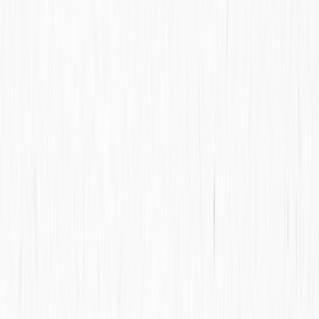
Optimove AI
IA que te encontra onde quer que você trabalhe
Explore Mais
Plataforma
Orchestrate
Crie e otimize jornadas multicanais com decisões de IA
Engajar
Crie e entregue campanhas personalizadas e multicanais
em escala
Personalize
Sirva conteúdo dinâmico em seu site e aplicativo
Gamify
Conecte gamificação, fidelidade e recompensas
Canais
Email
SMS
Mobile