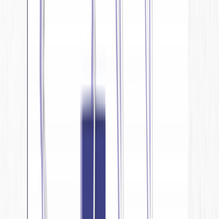
Outro facto interessante é que 60% dos jogadores sociais
de pagamento único (conhecidos como jogadores de
depósito único, ou OTD, no mundo dos jogos de azar)
continuam a jogar por diversão após o seu pagamento
único. Compare isso com o espaço dos jogos de azar
online, onde apenas 7% dos jogadores OTD continuam a
jogar depois de esgotarem o seu depósito inicial.
Podemos, portanto, dizer que os jogadores sociais OTD são
nove
vezes mais engajados, uma vez que continuam a
jogar mesmo sem investir mais dinheiro no jogo.