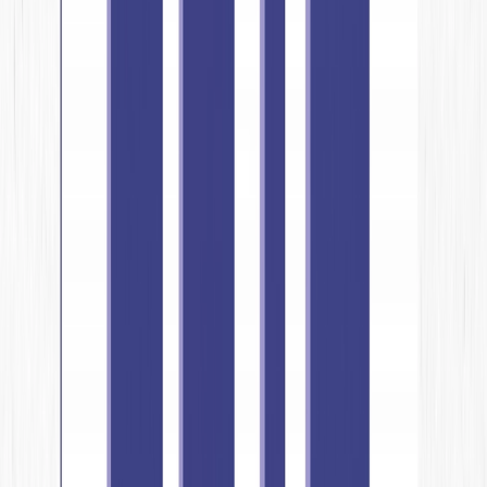
experiência em marketing de clientes orientado por
análises, consultoria empresarial e vendas, ele é a força
motriz por trás da Optimove. A sua paixão por tecnologias
inovadoras e capacitadoras é o que mantém a Optimove
à frente da concorrência. Ele possui um mestrado em
Engenharia Industrial e Gestão pela Universidade de Tel
Aviv.
Aprenda mais, seja mais com a Optimove
Descobrir
Confira os nossos recursos
Orquestração de Jornada
|
Marketing Multicanal
Optimove May iGaming Pulse: 42% dos novos
jogadores do March Madness mantiveram-se em
abril
O iGaming Pulse da Optimove, uma ferramenta de
referência única no setor, fornece aos operadores acesso
diário a referências e KPIs de todo o setor.
Varejo e comércio eletrônico
|
Personalização Digital
|
Marketing Multicanal
As 3 principais tendências de compras para o Dia