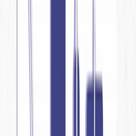
outras coisas nas redes sociais, como interagir com
amigos no Facebook. Além disso, ele pode ser atraído de
volta ao jogo ao ver os seus amigos a jogar ou depois de
ver uma mensagem de estado da aplicação.
Outro fator importante é o facto de aproximadamente
metade
dos jogadores sociais jogarem nos seus
dispositivos móveis, onde quer que estejam, enquanto os
jogos de azar móveis ainda não se popularizaram
(possivelmente porque as aplicações de jogos de azar não
são permitidas nas grandes lojas de aplicações).
Maior motivação para jogar
Nos jogos de azar, o jogador joga para ganhar e para
sentir algum tipo de emoção. Se ganhar muito,
normalmente irá levantar o dinheiro e poderá reduzir os
seus níveis de envolvimento num futuro próximo. Nos jogos
sociais, existem muitos mais aspetos de envolvimento
social/divertido que motivam o jogador. O jogador quer
competir no jogo, subir de nível, vencer os seus amigos
(tabela de classificação) e interagir com eles enviando
presentes.