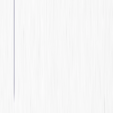
Base de Conhecimento
Parceiros
Central de Confiança
O livro Positionless Marketing
Empresa
Sobre Nós
Notícias
Carreiras
Entre em Contato
Plataforma
Tomada de Decisão e Orquestração de IA
Plataforma de Engajamento do Cliente
Personalização Digital
Marketing Gamificado
Optimove AI
IA Nativa
O MCP da Optimove
Aplicativos Personalizados