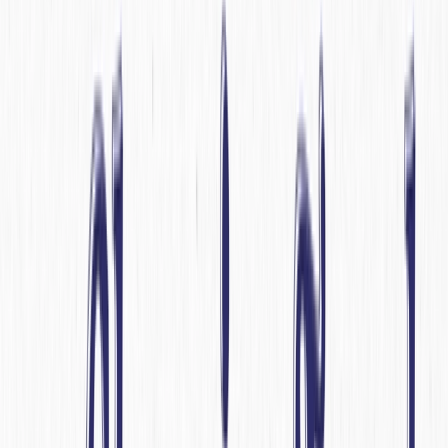
Soluções
Setores
iGaming
Varejo e Comércio Eletrônico
Negociação
Online
Jogos e Aplicativos Sociais
Serviços
Financeiros
Viagens e Hospitalidade
Mercados de Previsão
Pulse: Ferramenta de Benchmark para iGaming
O iGaming Pulse oferece os benchmarks mais poderosos
do setor para operadores e profissionais de marketing